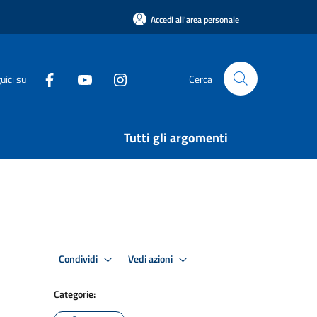
Accedi all'area personale
uici su
Cerca
Tutti gli argomenti
Condividi
Vedi azioni
Categorie: