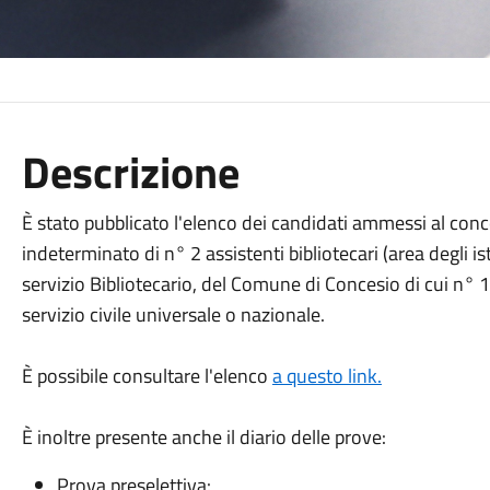
Descrizione
È stato pubblicato l'elenco dei candidati ammessi al con
indeterminato di n° 2 assistenti bibliotecari (area degli is
servizio Bibliotecario, del Comune di Concesio di cui n° 1
servizio civile universale o nazionale.
È possibile consultare l'elenco
a questo link.
È inoltre presente anche il diario delle prove:
Prova preselettiva: