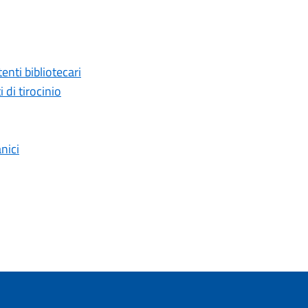
enti bibliotecari
di tirocinio
nici