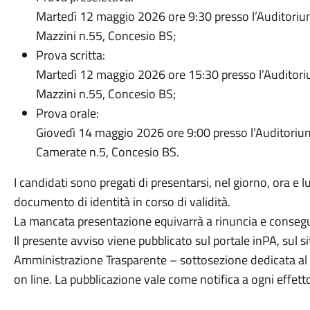
Martedì 12 maggio 2026 ore 9:30 presso l’Auditorium de
Mazzini n.55, Concesio BS;
Prova scritta:
Martedì 12 maggio 2026 ore 15:30 presso l’Auditorium 
Mazzini n.55, Concesio BS;
Prova orale:
Giovedì 14 maggio 2026 ore 9:00 presso l’Auditorium 
Camerate n.5, Concesio BS.
I candidati sono pregati di presentarsi, nel giorno, ora e l
documento di identità in corso di validità.
La mancata presentazione equivarrà a rinuncia e conseg
Il presente avviso viene pubblicato sul portale inPA, sul si
Amministrazione Trasparente – sottosezione dedicata al 
on line. La pubblicazione vale come notifica a ogni effett