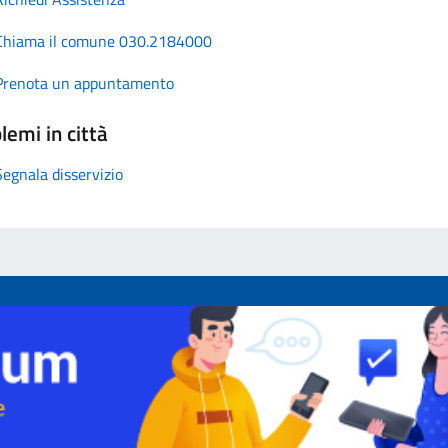
Chiama il comune 030.2184000
Prenota un appuntamento
lemi in città
Segnala disservizio