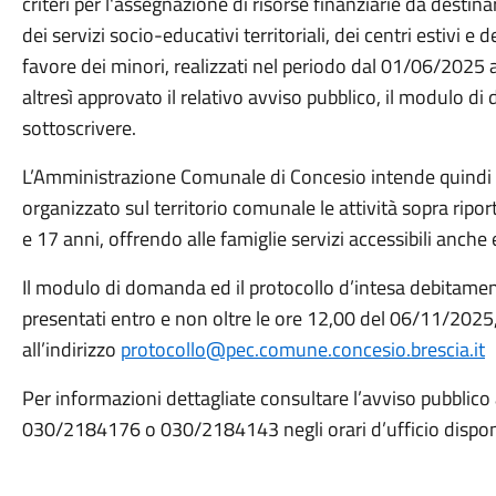
criteri per l'assegnazione di risorse finanziarie da destin
dei servizi socio-educativi territoriali, dei centri estivi e
favore dei minori, realizzati nel periodo dal 01/06/2025
altresì approvato il relativo avviso pubblico, il modulo d
sottoscrivere.
L’Amministrazione Comunale di Concesio intende quindi s
organizzato sul territorio comunale le attività sopra ripor
e 17 anni, offrendo alle famiglie servizi accessibili anc
Il modulo di domanda ed il protocollo d’intesa debitamen
presentati entro e non oltre le ore 12,00 del 06/11/2025,
all’indirizzo
protocollo@pec.comune.concesio.brescia.it
Per informazioni dettagliate consultare l’avviso pubblico
030/2184176 o 030/2184143 negli orari d’ufficio disponibi