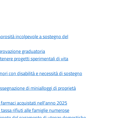
morosità incolpevole a sostegno del
provazione graduatoria
tenere progetti sperimentali di vita
inori con disabilità e necessità di sostegno
assegnazione di minialloggi di proprietà
i farmaci acquistati nell'anno 2025
tassa rifiuti alle famiglie numerose
 a fronte del pagamento di utenze domestiche