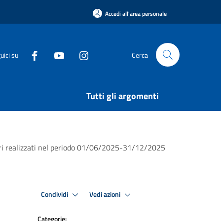
Accedi all'area personale
uici su
Cerca
Tutti gli argomenti
minori realizzati nel periodo 01/06/2025-31/12/2025
Condividi
Vedi azioni
Categorie: