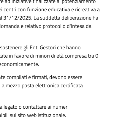
are ad iniziative finalizzate al potenziamento
 dei centri con funzione educativa e ricreativa a
 al 31/12/2025. La suddetta deliberazione ha
i domanda e relativo protocollo d'Intesa da
ostenere gli Enti Gestori che hanno
tate in favore di minori di età compresa tra 0
he economicamente.
te compilati e firmati, devono essere
 a mezzo posta elettronica certificata
 allegato o contattare ai numeri
li sul sito web istituzionale.