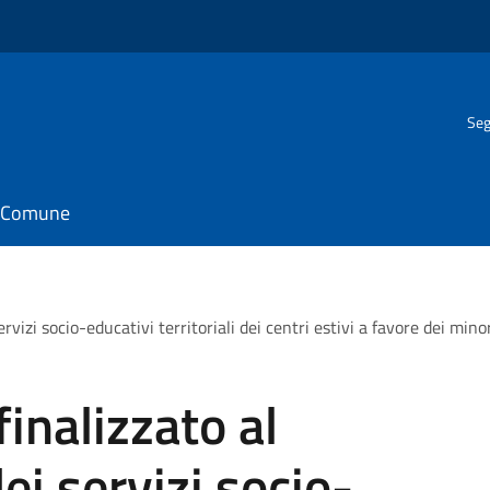
Seg
il Comune
ervizi socio-educativi territoriali dei centri estivi a favore dei 
inalizzato al
i servizi socio-