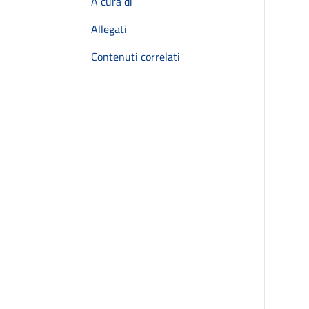
A cura di
Allegati
Contenuti correlati