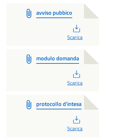
avviso pubbico
PDF
Scarica
modulo domanda
PDF
Scarica
protocollo d'intesa
PDF
Scarica