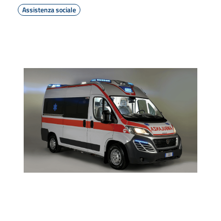
Assistenza sociale