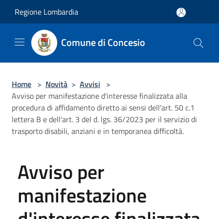
Salta al contenuto principale
Regione Lombardia
Comune di Concesio
Home
>
Novità
>
Avvisi
>
Avviso per manifestazione d'interesse finalizzata alla
procedura di affidamento diretto ai sensi dell'art. 50 c.1
lettera B e dell'art. 3 del d. lgs. 36/2023 per il servizio di
trasporto disabili, anziani e in temporanea difficoltà.
Avviso per
manifestazione
d'interesse finalizzata