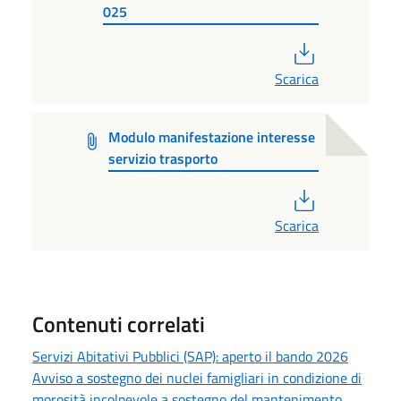
025
PDF
Scarica
Modulo manifestazione interesse
servizio trasporto
PDF
Scarica
Contenuti correlati
Servizi Abitativi Pubblici (SAP): aperto il bando 2026
Avviso a sostegno dei nuclei famigliari in condizione di
morosità incolpevole a sostegno del mantenimento