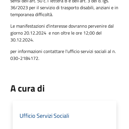
sensi dell'art. 50 c.1 lettera B e dell'art. 3 del d. lgs.
36/2023 per il servizio di trasporto disabili, anziani e in
temporanea difficoltà.
Le manifestazioni d'interesse dovranno pervenire dal
giorno 20.12.2024 e non oltre le ore 12;00 del
30.12.2024.
per informazioni contattare l'ufficio servizi sociali al n.
030-2184172.
A cura di
Ufficio Servizi Sociali