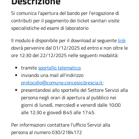
Descrizione
Si comunica l'apertura del bando per l'erogazione di
contributi per il pagamento dei ticket sanitari visite
specialistiche ed esami di laboratorio
Il modulo è disponibile per il download al seguente
link
dovrà pervenire dal 01/12/2025 ed entro e non oltre le
ore 12:30 del 22/12/2025 nelle seguenti modalità:
tramite
sportello telematico
;
inviando una mail all'indirizzo
protocollo@comune.concesio.brescia.it
;
presentandosi allo sportello del Settore Servizi alla
persona negli orari di apertura al pubblico nei
giorni di lunedì, mercoledì e venerdì dalle 10:00
alle 12:30 e giovedì 8:45 alle 17:45.
Per informazioni contattare l'ufficio Servizi alla
persona al numero 030/2184172