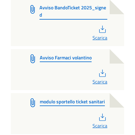
Avviso BandoTicket 2025_signe
d
PDF
Scarica
Avviso Farmaci volantino
PDF
Scarica
modulo sportello ticket sanitari
PDF
Scarica