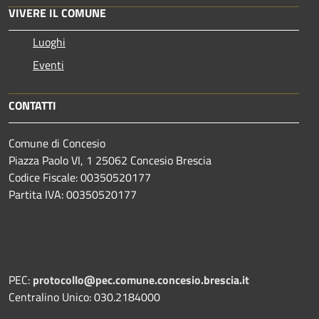
VIVERE IL COMUNE
Luoghi
Eventi
CONTATTI
Comune di Concesio
Piazza Paolo VI, 1 25062 Concesio Brescia
Codice Fiscale: 00350520177
Partita IVA: 00350520177
PEC:
protocollo@pec.comune.concesio.brescia.it
Centralino Unico: 030.2184000