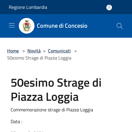
Salta al contenuto principale
Regione Lombardia
Comune di Concesio
Home
>
Novità
>
Comunicati
>
50esimo Strage di Piazza Loggia
50esimo Strage di
Piazza Loggia
Commemorazione strage di Piazza Loggia
Data :