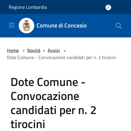
Salta al contenuto principale
Regione Lombardia
Comune di Concesio
Home
>
Novità
>
Avvisi
>
Dote Comune - Convocazione candidati per n. 2 tirocini
Dote Comune -
Convocazione
candidati per n. 2
tirocini