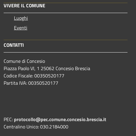
VIVERE IL COMUNE
Luoghi
Eventi
CONTATTI
Comune di Concesio
Piazza Paolo VI, 1 25062 Concesio Brescia
Codice Fiscale: 00350520177
Partita IVA: 00350520177
PEC:
protocollo@pec.comune.concesio.brescia.it
Centralino Unico: 030.2184000