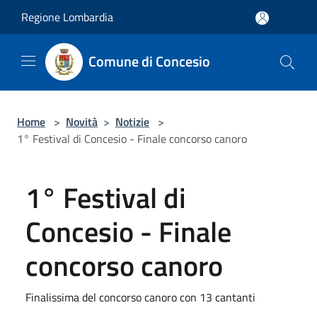
Salta al contenuto principale
Regione Lombardia
Comune di Concesio
Home
>
Novità
>
Notizie
>
1° Festival di Concesio - Finale concorso canoro
1° Festival di
Concesio - Finale
concorso canoro
Finalissima del concorso canoro con 13 cantanti