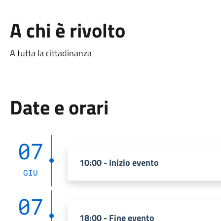
A chi è rivolto
A tutta la cittadinanza
Date e orari
07
10:00 - Inizio evento
GIU
07
18:00 - Fine evento