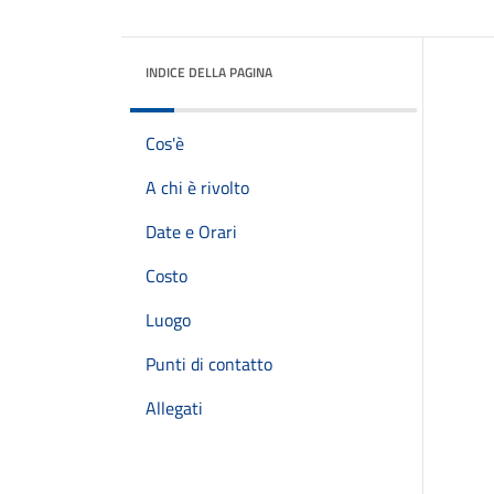
INDICE DELLA PAGINA
Cos'è
A chi è rivolto
Date e Orari
Costo
Luogo
Punti di contatto
Allegati