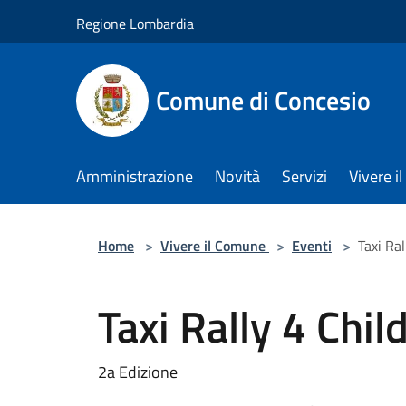
Salta al contenuto principale
Regione Lombardia
Comune di Concesio
Amministrazione
Novità
Servizi
Vivere 
Home
>
Vivere il Comune
>
Eventi
>
Taxi Ral
Taxi Rally 4 Chil
2a Edizione