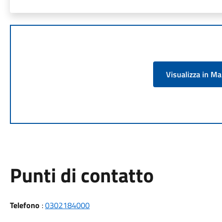
Visualizza in M
Punti di contatto
Telefono
:
0302184000