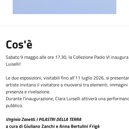
Cos'è
Sabato 9 maggio alle ore 17.30, la Collezione Paolo VI inaugura 
Luiselli!
Le due esposizioni, visitabili fino all’11 luglio 2026, si presen
artiste invitano il visitatore a muoversi tra elementi, immagini
presenza e rivelazione.
Durante l’inaugurazione, Clara Luiselli attiverà una performance 
pubblico.
Virginia Zanetti. I PILASTRI DELLA TERRA
a cura di Giuliano Zanchi e Anna Bertulini Frigè