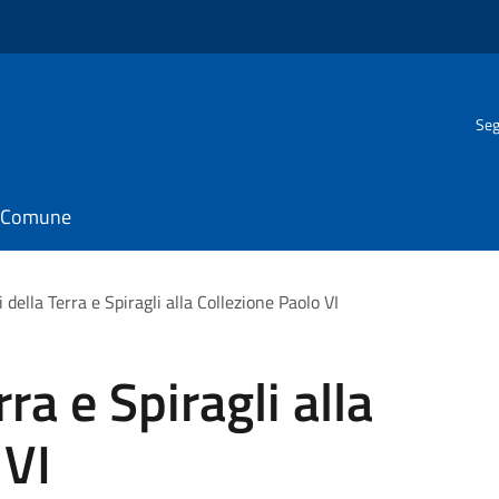
Seg
il Comune
ri della Terra e Spiragli alla Collezione Paolo VI
rra e Spiragli alla
 VI