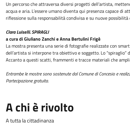
Un percorso che attraversa diversi progetti dell’artista, mette
acqua e aria. L’essere umano diventa qui presenza capace di at
riflessione sulla responsabilità condivisa e su nuove possibilità
Clara Luiselli. SPIRAGLI
a cura di Giuliano Zanchi e Anna Bertulini Frigè
La mostra presenta una serie di fotografie realizzate con smar
dell’artista si interpone tra obiettivo e soggetto. Lo “spiraglio” 
Accanto a questi scatti, frammenti e tracce materiali che ampli
Entrambe le mostre sono sostenute dal Comune di Concesio e realizzat
Partecipazione gratuita.
A chi è rivolto
A tutta la cittadinanza