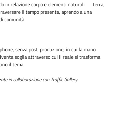
ndo in relazione corpo e elementi naturali — terra,
traversare il tempo presente, aprendo a una
 di comunità.
tphone, senza post-produzione, in cui la mano
diventa soglia attraverso cui il reale si trasforma.
ano il tema.
e in collaborazione con Traffic Gallery.