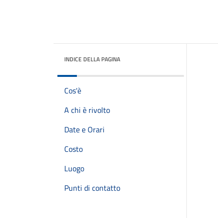
INDICE DELLA PAGINA
Cos'è
A chi è rivolto
Date e Orari
Costo
Luogo
Punti di contatto