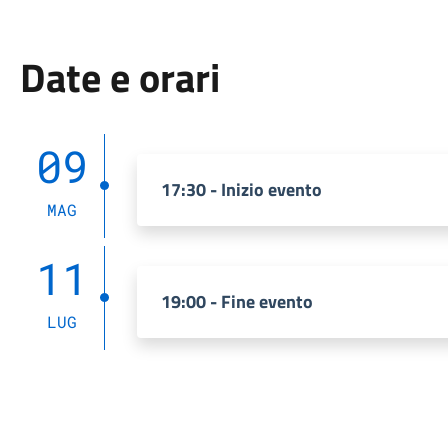
Date e orari
09
17:30 - Inizio evento
MAG
11
19:00 - Fine evento
LUG