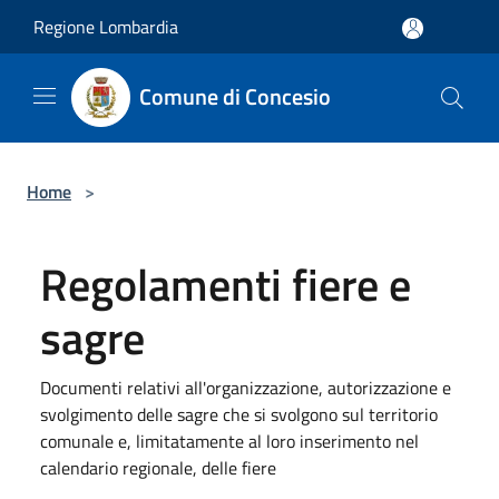
Salta al contenuto principale
Regione Lombardia
Comune di Concesio
Home
>
Regolamenti fiere e
sagre
Documenti relativi all'organizzazione, autorizzazione e
svolgimento delle sagre che si svolgono sul territorio
comunale e, limitatamente al loro inserimento nel
calendario regionale, delle fiere