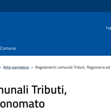
Seg
il Comune
>
Atto normativo
>
Regolamenti comunali Tributi, Ragioneria e
nali Tributi,
conomato