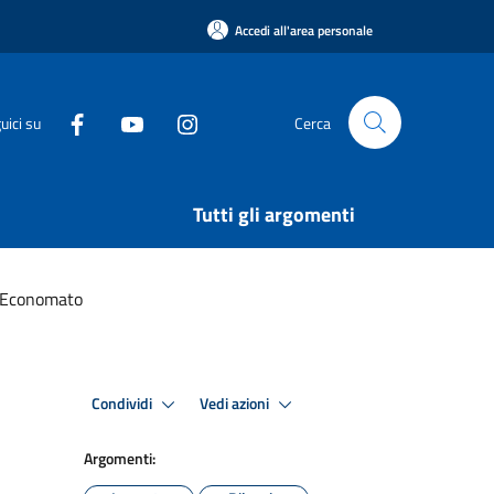
Accedi all'area personale
uici su
Cerca
Tutti gli argomenti
d Economato
Condividi
Vedi azioni
Argomenti: