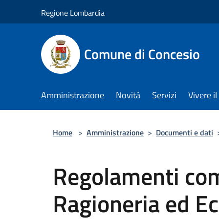
Salta al contenuto principale
Regione Lombardia
Comune di Concesio
Amministrazione
Novità
Servizi
Vivere 
Home
>
Amministrazione
>
Documenti e dati
Regolamenti comu
Ragioneria ed E