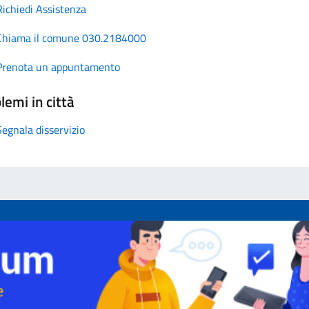
Richiedi Assistenza
Chiama il comune 030.2184000
Prenota un appuntamento
lemi in città
Segnala disservizio