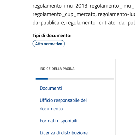
regolamento-imu-2013, regolamento_imu_da_
regolamento_cup_mercato, regolamento-iuc,
da-pubblicare, regolamento_entrate_da_pub
Tipi di documento
:
Atto normativo
INDICE DELLA PAGINA
Documenti
Ufficio responsabile del
documento
Formati disponibili
Licenza di distribuzione