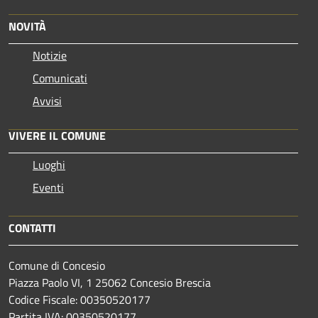
NOVITÀ
Notizie
Comunicati
Avvisi
VIVERE IL COMUNE
Luoghi
Eventi
CONTATTI
Comune di Concesio
Piazza Paolo VI, 1 25062 Concesio Brescia
Codice Fiscale: 00350520177
Partita IVA: 00350520177