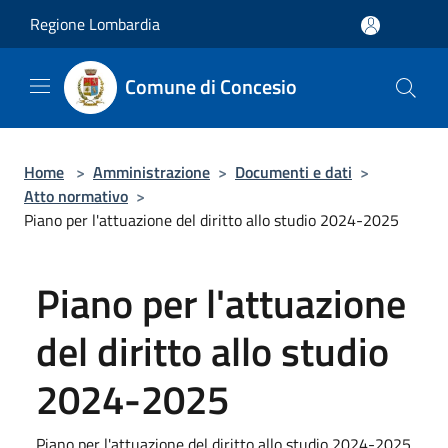
Salta al contenuto principale
Regione Lombardia
Comune di Concesio
Home
>
Amministrazione
>
Documenti e dati
>
Atto normativo
>
Piano per l'attuazione del diritto allo studio 2024-2025
Piano per l'attuazione
del diritto allo studio
2024-2025
Piano per l'attuazione del diritto allo studio 2024-2025