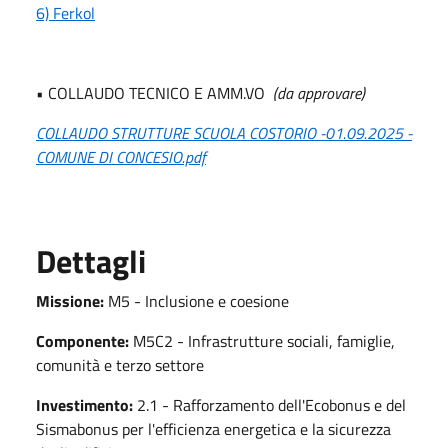
6) Ferkol
• COLLAUDO TECNICO E AMM.VO
(da approvare)
COLLAUDO STRUTTURE SCUOLA COSTORIO -01.09.2025 -
COMUNE DI CONCESIO.pdf
Dettagli
Missione:
M5 - Inclusione e coesione
Componente:
M5C2 - Infrastrutture sociali, famiglie,
comunità e terzo settore
Investimento:
2.1 - Rafforzamento dell'Ecobonus e del
Sismabonus per l'efficienza energetica e la sicurezza