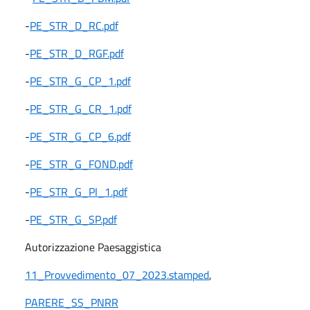
-
PE_STR_D_RC.pdf
-
PE_STR_D_RGF.pdf
-
PE_STR_G_CP_1.pdf
-
PE_STR_G_CR_1.pdf
-
PE_STR_G_CP_6.pdf
-
PE_STR_G_FOND.pdf
-
PE_STR_G_PI_1.pdf
-
PE_STR_G_SP.pdf
Autorizzazione Paesaggistica
11_Provvedimento_07_2023.stamped
,
PARERE_SS_PNRR