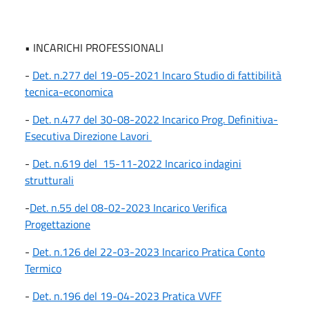
• INCARICHI PROFESSIONALI
-
Det. n.277 del 19-05-2021 Incaro Studio di fattibilità
tecnica-economica
-
Det. n.477 del 30-08-2022 Incarico Prog. Definitiva-
Esecutiva Direzione Lavori
-
Det. n.619 del 15-11-2022 Incarico indagini
strutturali
-
Det. n.55 del 08-02-2023 Incarico Verifica
Progettazione
-
Det. n.126 del 22-03-2023 Incarico Pratica Conto
Termico
-
Det. n.196 del 19-04-2023 Pratica VVFF