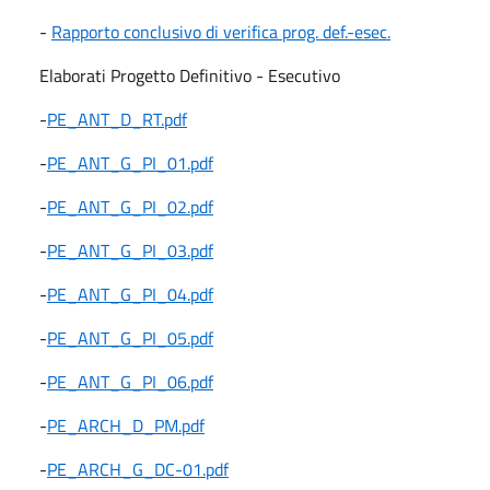
-
Rapporto conclusivo
di verifica prog. def.-esec.
Elaborati Progetto Definitivo - Esecutivo
-
PE_ANT_D_RT.pdf
-
PE_ANT_G_PI_01.pdf
-
PE_ANT_G_PI_02.pdf
-
PE_ANT_G_PI_03.pdf
-
PE_ANT_G_PI_04.pdf
-
PE_ANT_G_PI_05.pdf
-
PE_ANT_G_PI_06.pdf
-
PE_ARCH_D_PM.pdf
-
PE_ARCH_G_DC-01.pdf