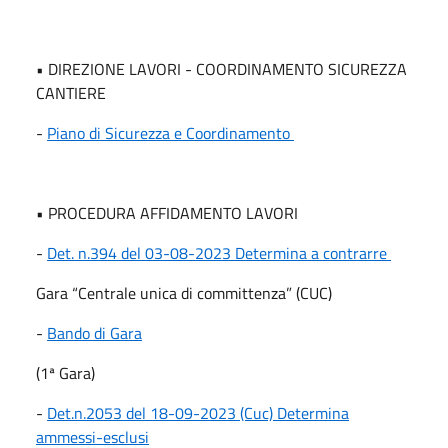
• DIREZIONE LAVORI - COORDINAMENTO SICUREZZA
CANTIERE
-
Piano di Sicurezza e Coordinamento
• PROCEDURA AFFIDAMENTO LAVORI
-
Det. n.394 del 03-08-2023 Determina a contrarre
Gara “Centrale unica di committenza” (CUC)
-
Bando di Gara
(1ª Gara)
-
Det.n.2053 del 18-09-2023 (Cuc) Determina
ammessi-esclusi