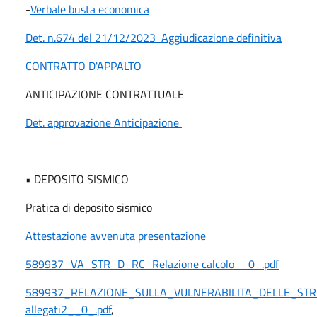
-
Verbale busta economica
Det. n.674 del 21/12/2023 Aggiudicazione definitiva
CONTRATTO D'APPALTO
ANTICIPAZIONE CONTRATTUALE
Det. approvazione Anticipazione
• DEPOSITO SISMICO
Pratica di deposito sismico
Attestazione avvenuta presentazione
589937_VA_STR_D_RC_Relazione calcolo__0_.pdf
589937_RELAZIONE_SULLA_VULNERABILITA_DELLE_STRU
allegati2__0_.pdf
,