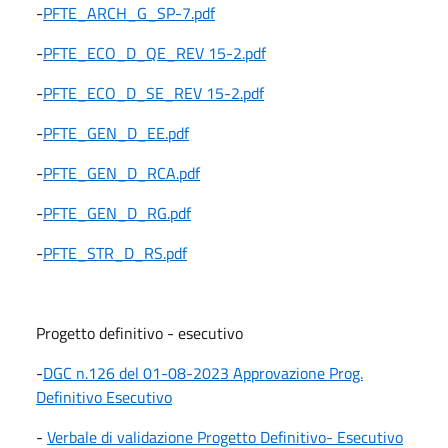
-
PFTE_ARCH_G_SP-7.pdf
-
PFTE_ECO_D_QE_REV 15-2.pdf
-
PFTE_ECO_D_SE_REV 15-2.pdf
-
PFTE_GEN_D_EE.pdf
-
PFTE_GEN_D_RCA.pdf
-
PFTE_GEN_D_RG.pdf
-
PFTE_STR_D_RS.pdf
Progetto definitivo - esecutivo
-
DGC n.126 del 01-08-2023 Approvazione Prog.
Definitivo Esecutivo
-
Verbale di validazione Progetto Definitivo- Esecutivo