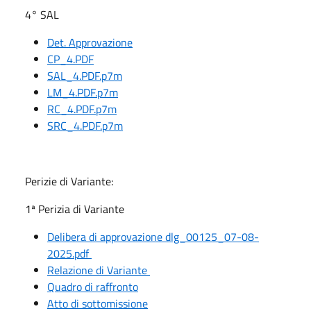
4° SAL
Det. Approvazione
CP_4.PDF
SAL_4.PDF.p7m
LM_4.PDF.p7m
RC_4.PDF.p7m
SRC_4.PDF.p7m
Perizie di Variante:
1ª Perizia di Variante
Delibera di approvazione dlg_00125_07-08-
2025.pdf
Relazione di Variante
Quadro di raffronto
Atto di sottomissione