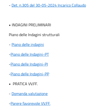
-
Det. n.305 del 30-05-2024 Incarico Collaudo
• INDAGINI PRELIMINARI
Piano delle Indagini strutturali
-
Piano delle indagini
-
Piano delle Indagini-PT
-
Piano delle Indagini-PI
-
Piano delle Indagini-PP
• PRATICA VV.FF.
-
Domanda valutazione
-
Parere favorevole VV.FF.