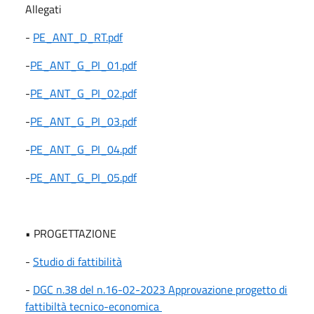
Allegati
-
PE_ANT_D_RT.pdf
-
PE_ANT_G_PI_01.pdf
-
PE_ANT_G_PI_02.pdf
-
PE_ANT_G_PI_03.pdf
-
PE_ANT_G_PI_04.pdf
-
PE_ANT_G_PI_05.pdf
• PROGETTAZIONE
-
Studio di fattibilità
-
DGC n.38 del n.16-02-2023 Approvazione progetto di
fattibiltà tecnico-economica