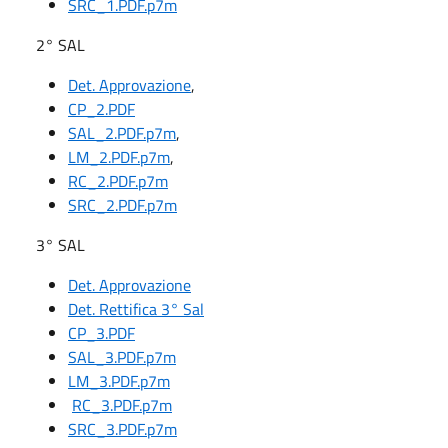
SRC_1.PDF.p7m
2° SAL
Det. Approvazione
,
CP_2.PDF
SAL_2.PDF.p7m
,
LM_2.PDF.p7m
,
RC_2.PDF.p7m
SRC_2.PDF.p7m
3° SAL
Det. Approvazione
Det. Rettifica 3° Sal
CP_3.PDF
SAL_3.PDF.p7m
LM_3.PDF.p7m
RC_3.PDF.p7m
SRC_3.PDF.p7m