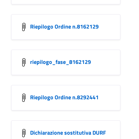
Riepilogo Ordine n.8162129
riepilogo_fase_8162129
Riepilogo Ordine n.8292441
Dichiarazione sostitutiva DURF