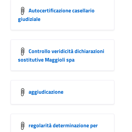
Autocertificazione casellario
giudiziale
Controllo veridicità dichiarazioni
sostitutive Maggioli spa
aggiudicazione
regolarità determinazione per