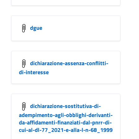
dgue
dichiarazione-assenza-conflitti-
di-interesse
dichiarazione-sostitutiva-di-
adempimento-agli-obblighi-derivanti-
da-affidamenti-finanziati-dal-pnrr-di-
cui-al-dl-77_2021-e-alla-l-n-68_1999