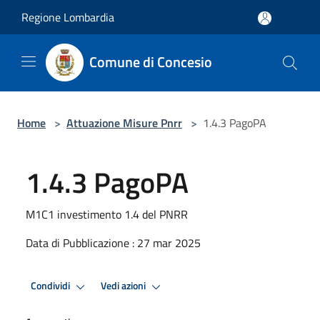
Salta al contenuto principale
Regione Lombardia
Comune di Concesio
Home
>
Attuazione Misure Pnrr
>
1.4.3 PagoPA
1.4.3 PagoPA
M1C1 investimento 1.4 del PNRR
Data di Pubblicazione : 27 mar 2025
Condividi
Vedi azioni