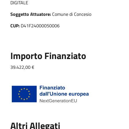
DIGITALE
Soggetto Attuatore:
Comune di Concesio
CUP:
D41F24000050006
Importo Finanziato
39.422,00 €
Altri Allegati